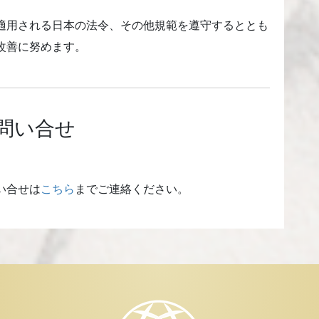
適用される日本の法令、その他規範を遵守するととも
改善に努めます。
問い合せ
い合せは
こちら
までご連絡ください。