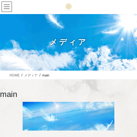
メディア
HOME
メディア
main
main