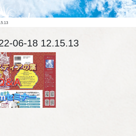
5.13
6-18 12.15.13