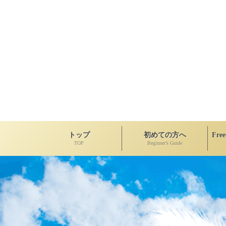
トップ
初めての方へ
Fre
TOP
Beginner’s Guide