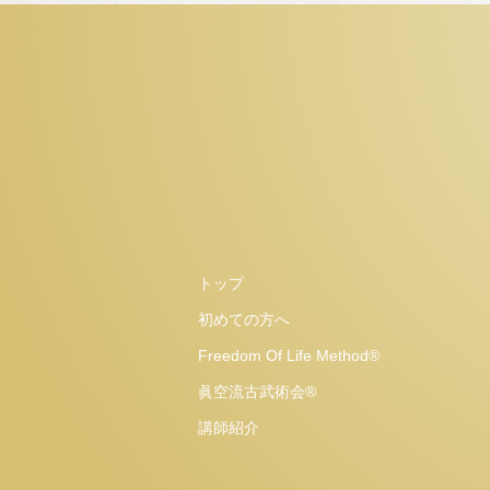
トップ
初めての方へ
Freedom Of Life Method®
眞空流古武術会®
講師紹介