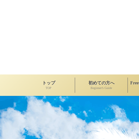
トップ
初めての方へ
Fre
TOP
Beginner’s Guide