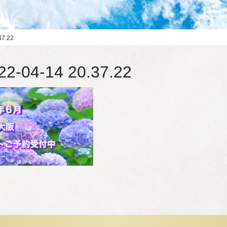
7.22
4-14 20.37.22